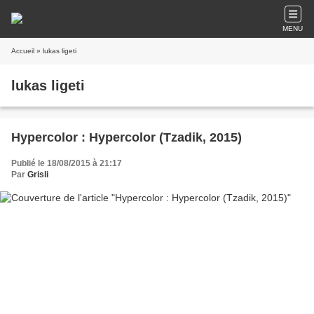
MENU
Accueil
» lukas ligeti
lukas ligeti
Hypercolor : Hypercolor (Tzadik, 2015)
Publié le 18/08/2015 à 21:17
Par
Grisli