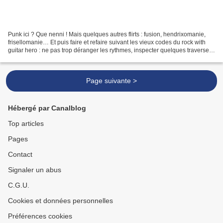
Punk ici ? Que nenni ! Mais quelques autres flirts : fusion, hendrixomanie,
frisellomanie… Et puis faire et refaire suivant les vieux codes du rock with
guitar hero : ne pas trop déranger les rythmes, inspecter quelques traverses
musclées (Ernesto, Do...
Page suivante >
Hébergé par Canalblog
Top articles
Pages
Contact
Signaler un abus
C.G.U.
Cookies et données personnelles
Préférences cookies