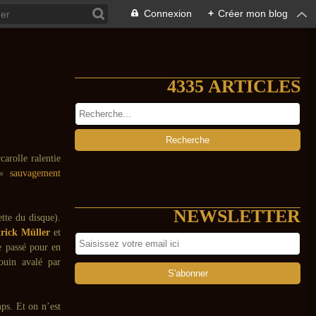
Connexion
+
Créer mon blog
4335 ARTICLES
carolle ralentie
u «
sauvagement
NEWSLETTER
tte du disque).
rick Müller
et
le passé pour en
ouin avalé par
mps. Et on n’est