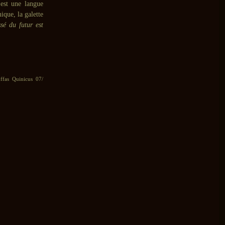
 est une langue
ique, la galette
sé du futur est
ffas Quinicus 07/