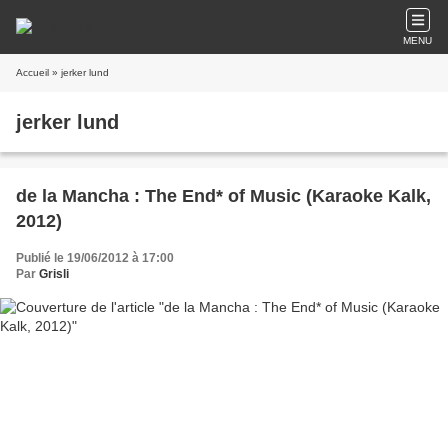
MENU
Accueil
» jerker lund
jerker lund
de la Mancha : The End* of Music (Karaoke Kalk,
2012)
Publié le 19/06/2012 à 17:00
Par
Grisli