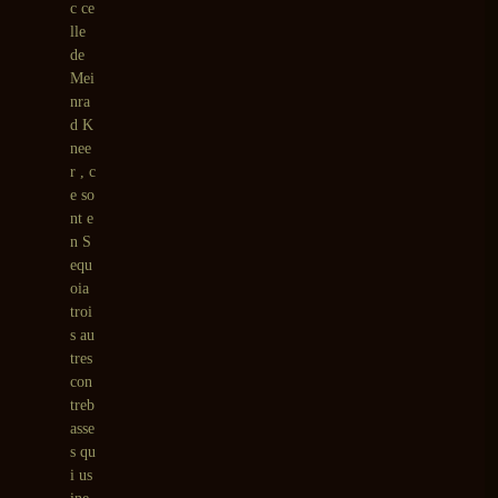
c ce
lle
de
Mei
nra
d K
nee
r , c
e so
nt e
n S
equ
oia
troi
s au
tres
con
treb
asse
s qu
i us