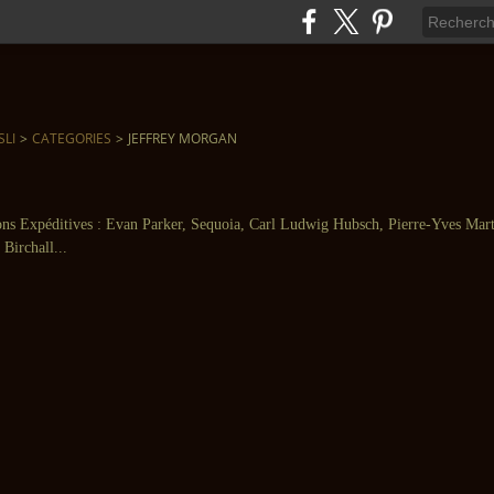
SLI
>
CATEGORIES
>
JEFFREY MORGAN