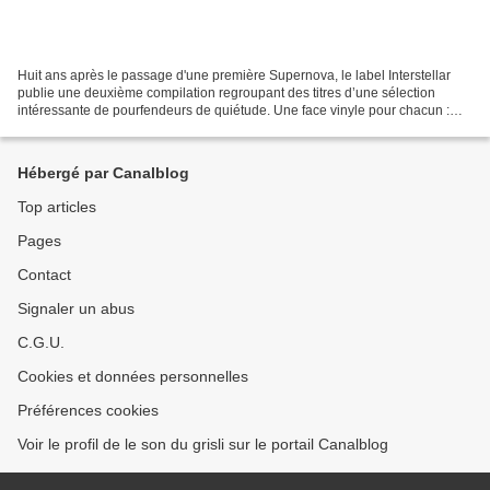
Huit ans après le passage d'une première Supernova, le label Interstellar
publie une deuxième compilation regroupant des titres d’une sélection
intéressante de pourfendeurs de quiétude. Une face vinyle pour chacun :
Bulbul, qui donne avec l’aide d’Heimo...
Hébergé par Canalblog
Top articles
Pages
Contact
Signaler un abus
C.G.U.
Cookies et données personnelles
Préférences cookies
Voir le profil de le son du grisli sur le portail Canalblog