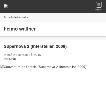
MENU
Accueil
» heimo wallner
heimo wallner
Supernova 2 (Interstellar, 2009)
Publié le 03/11/2009 à 15:16
Par
Grisli