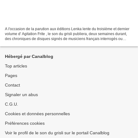
A l'occasion de la parution aux éditions Lenka lente du troisième et dernier
volume d' Agitation Frite , le son du grisli publiera, deux semaines durant,
des chroniques de disques signés de musiciens français interrogés ou
évoqués par Philippe Robert...
Hébergé par Canalblog
Top articles
Pages
Contact
Signaler un abus
C.G.U.
Cookies et données personnelles
Préférences cookies
Voir le profil de le son du grisli sur le portail Canalblog