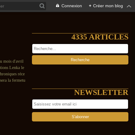
Connexion
+
Créer mon blog
4335 ARTICLES
du mois d'avril
itions Lenka le
chroniques réce
sera la fermetu
NEWSLETTER