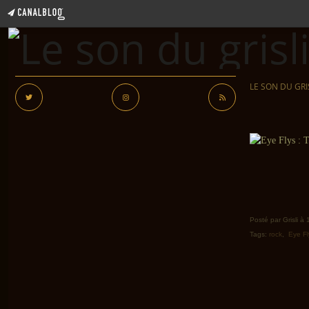
LE SON DU GRI
Posté par Grisli à
Tags:
rock
,
Eye Fl