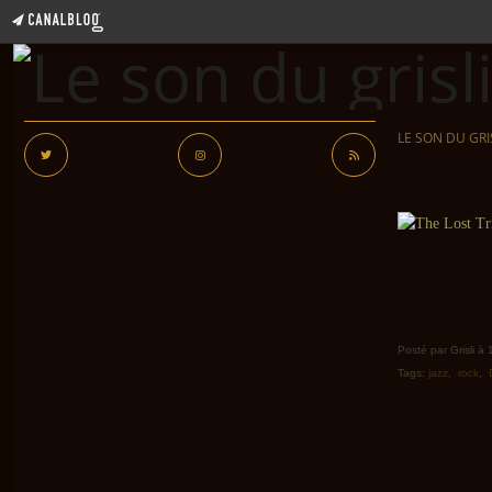
LE SON DU GRI
Posté par Grisli à
Tags:
jazz
,
rock
,