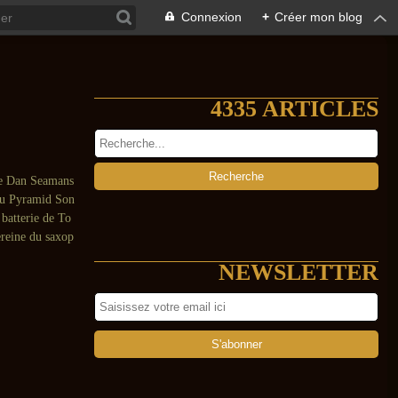
Connexion
+
Créer mon blog
4335 ARTICLES
te Dan Seamans
du Pyramid Son
 batterie de To
ereine du saxop
NEWSLETTER