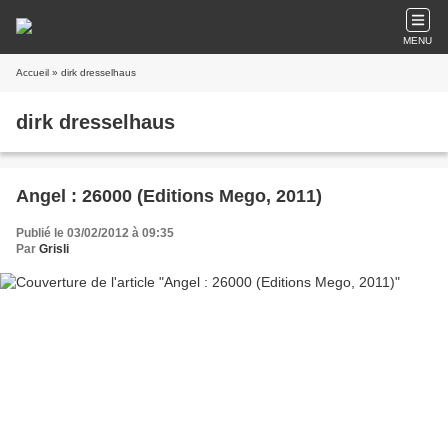
MENU
Accueil
» dirk dresselhaus
dirk dresselhaus
Angel : 26000 (Editions Mego, 2011)
Publié le 03/02/2012 à 09:35
Par
Grisli