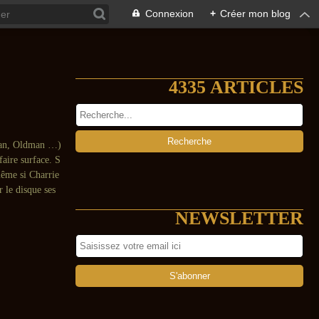
Connexion
+
Créer mon blog
4335 ARTICLES
(Man, Oldman …)
faire surface. S
même si Charrie
r le disque ses
NEWSLETTER