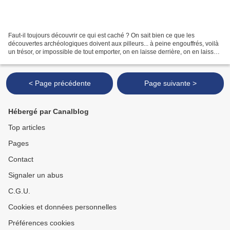
Faut-il toujours découvrir ce qui est caché ? On sait bien ce que les
découvertes archéologiques doivent aux pilleurs... à peine engouffrés, voilà
un trésor, or impossible de tout emporter, on en laisse derrière, on en laisse
aux archéologues justement....
< Page précédente
Page suivante >
Hébergé par Canalblog
Top articles
Pages
Contact
Signaler un abus
C.G.U.
Cookies et données personnelles
Préférences cookies