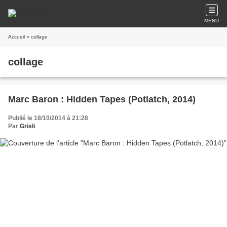
MENU
Accueil
» collage
collage
Marc Baron : Hidden Tapes (Potlatch, 2014)
Publié le 18/10/2014 à 21:28
Par
Grisli