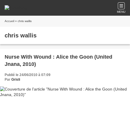
MENU
Accueil
» chris wallis
chris wallis
Nurse With Wound : Alice the Goon (United
Jnana, 2010)
Publié le 24/06/2010 à 07:09
Par
Grisli