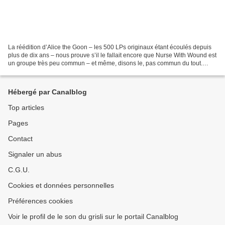
La réédition d’Alice the Goon – les 500 LPs originaux étant écoulés depuis
plus de dix ans – nous prouve s’il le fallait encore que Nurse With Wound est
un groupe très peu commun – et même, disons le, pas commun du tout.
Chaque morceau ici présent semble...
Hébergé par Canalblog
Top articles
Pages
Contact
Signaler un abus
C.G.U.
Cookies et données personnelles
Préférences cookies
Voir le profil de le son du grisli sur le portail Canalblog