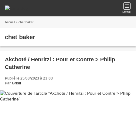
MENU
Accueil
» chet baker
chet baker
Akchoté / Henritzi : Pour et Contre > Philip
Catherine
Publié le 25/03/2023 à 23:03
Par
Grisli