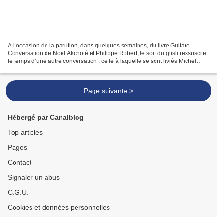
A l’occasion de la parution, dans quelques semaines, du livre Guitare
Conversation de Noël Akchoté et Philippe Robert, le son du grisli ressuscite
le temps d’une autre conversation : celle à laquelle se sont livrés Michel
Henritzi et le même Akchoté ,...
Page suivante >
Hébergé par Canalblog
Top articles
Pages
Contact
Signaler un abus
C.G.U.
Cookies et données personnelles