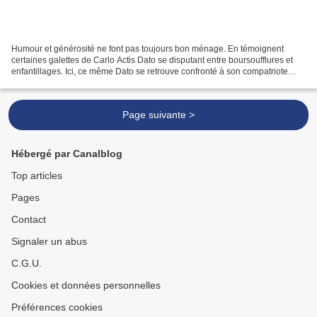
Humour et générosité ne font pas toujours bon ménage. En témoignent
certaines galettes de Carlo Actis Dato se disputant entre boursoufflures et
enfantillages. Ici, ce même Dato se retrouve confronté à son compatriote
Andrea Buffa et le résultat intéresse...
Page suivante >
Hébergé par Canalblog
Top articles
Pages
Contact
Signaler un abus
C.G.U.
Cookies et données personnelles
Préférences cookies