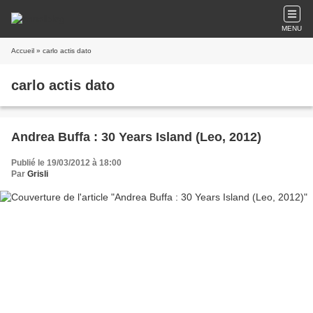
MENU
Accueil
» carlo actis dato
carlo actis dato
Andrea Buffa : 30 Years Island (Leo, 2012)
Publié le 19/03/2012 à 18:00
Par
Grisli