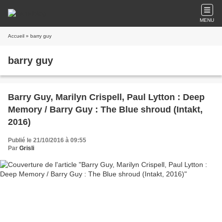
MENU
Accueil
» barry guy
barry guy
Barry Guy, Marilyn Crispell, Paul Lytton : Deep
Memory / Barry Guy : The Blue shroud (Intakt,
2016)
Publié le 21/10/2016 à 09:55
Par
Grisli