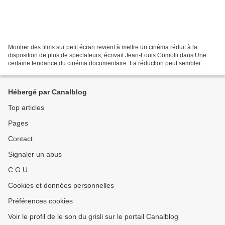
Montrer des films sur petit écran revient à mettre un cinéma réduit à la
disposition de plus de spectateurs, écrivait Jean-Louis Comolli dans Une
certaine tendance du cinéma documentaire. La réduction peut sembler
regrettable mais faut-il attendre en...
Hébergé par Canalblog
Top articles
Pages
Contact
Signaler un abus
C.G.U.
Cookies et données personnelles
Préférences cookies
Voir le profil de le son du grisli sur le portail Canalblog