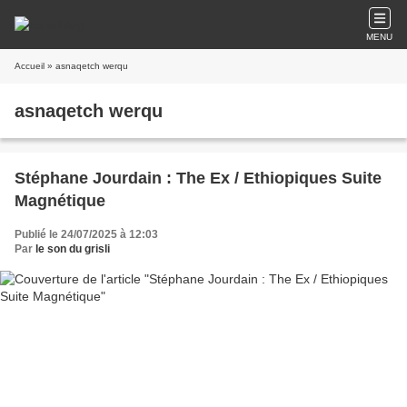
MENU
Accueil
» asnaqetch werqu
asnaqetch werqu
Stéphane Jourdain : The Ex / Ethiopiques Suite
Magnétique
Publié le 24/07/2025 à 12:03
Par
le son du grisli