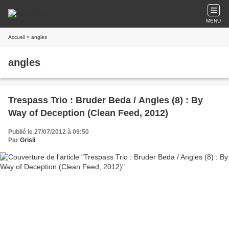
MENU
Accueil
» angles
angles
Trespass Trio : Bruder Beda / Angles (8) : By
Way of Deception (Clean Feed, 2012)
Publié le 27/07/2012 à 09:50
Par
Grisli