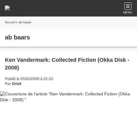
MENU
Accueil
» ab baars
ab baars
Ken Vandermark: Collected Fiction (Okka Disk -
2008)
Publié le 05/02/2009 à 01:22
Par
Grisli