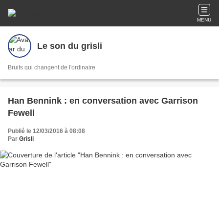
MENU
Le son du grisli
Bruits qui changent de l'ordinaire
Han Bennink : en conversation avec Garrison
Fewell
Publié le 12/03/2016 à 08:08
Par
Grisli