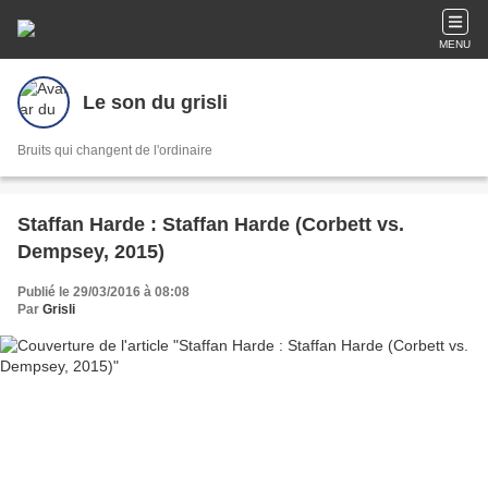
MENU
Le son du grisli
Bruits qui changent de l'ordinaire
Staffan Harde : Staffan Harde (Corbett vs.
Dempsey, 2015)
Publié le 29/03/2016 à 08:08
Par
Grisli