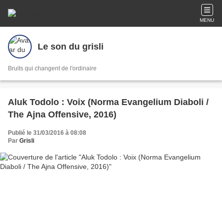
MENU
Le son du grisli
Bruits qui changent de l'ordinaire
Aluk Todolo : Voix (Norma Evangelium Diaboli /
The Ajna Offensive, 2016)
Publié le 31/03/2016 à 08:08
Par
Grisli