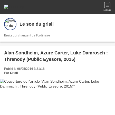
MENU
Le son du grisli
Bruits qui changent de l'ordinaire
Alan Sondheim, Azure Carter, Luke Damrosch :
Threnody (Public Eyesore, 2015)
Publié le 06/05/2016 à 21:18
Par
Grisli