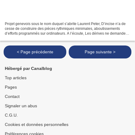
Projet genevois sous le nom duquel s’abrite Laurent Peter, D’incise n’a de
cesse de construire des pièces rythmiques minimales, aboutissements
d’efforts programmés sur ordinateurs. A l’écoute, Les dérives ne demandent
pas longtemps avant de parler pour...
< Page précédente
Page suivante >
Hébergé par Canalblog
Top articles
Pages
Contact
Signaler un abus
C.G.U.
Cookies et données personnelles
Préférences cookies