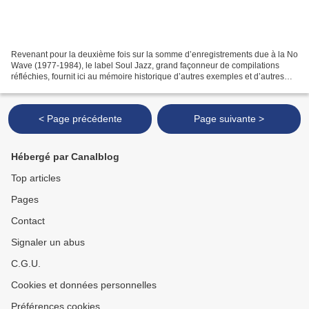
Revenant pour la deuxième fois sur la somme d’enregistrements due à la No
Wave (1977-1984), le label Soul Jazz, grand façonneur de compilations
réfléchies, fournit ici au mémoire historique d’autres exemples et d’autres
noms extirpés d’un Lower East Side...
< Page précédente
Page suivante >
Hébergé par Canalblog
Top articles
Pages
Contact
Signaler un abus
C.G.U.
Cookies et données personnelles
Préférences cookies