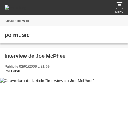
MENU
Accueil
» po music
po music
Interview de Joe McPhee
Publié le 02/01/2006 à 21:09
Par
Grisli