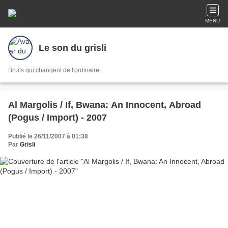
MENU
Le son du grisli
Bruits qui changent de l'ordinaire
Al Margolis / If, Bwana: An Innocent, Abroad
(Pogus / Import) - 2007
Publié le 26/11/2007 à 01:38
Par
Grisli