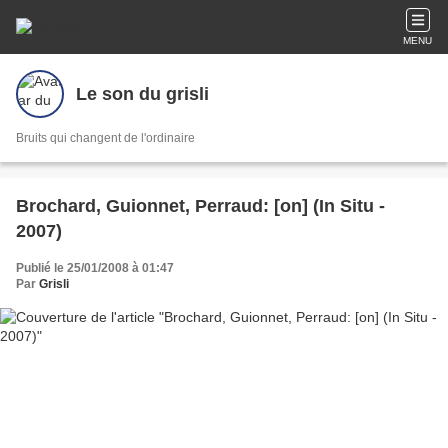
MENU
Le son du grisli
Bruits qui changent de l'ordinaire
Brochard, Guionnet, Perraud: [on] (In Situ -
2007)
Publié le 25/01/2008 à 01:47
Par
Grisli