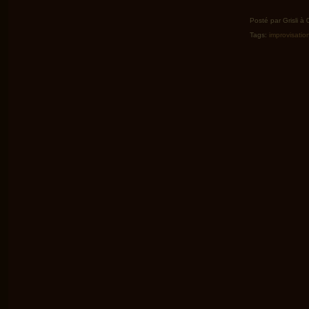
Posté par Grisli à
Tags:
improvisatio