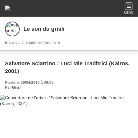
MENU
Le son du grisli
Bruits qui changent de l'ordinaire
Salvatore Sciarrino : Luci Mie Traditrici (Kairos,
2001)
Publié le 29/04/2010 à 09:09
Par
Grisli