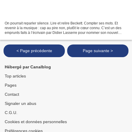
On pourrait reparler silence. Lire et relire Beckett. Compter ses mots. Et
revenir à la musique : cap au pire non, plutôt le cœur connu. C’est un des
emprunts faits à l’écrivain par Didier Lasserre pour nommer son nouvel
enregistrement solo, la nouvelle...
< Page précédente
Page suivante >
Hébergé par Canalblog
Top articles
Pages
Contact
Signaler un abus
C.G.U.
Cookies et données personnelles
Préférences cookies