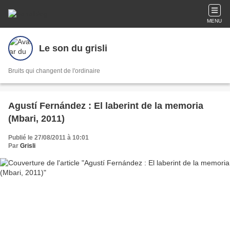
MENU
Le son du grisli
Bruits qui changent de l'ordinaire
Agustí Fernández : El laberint de la memoria
(Mbari, 2011)
Publié le 27/08/2011 à 10:01
Par
Grisli