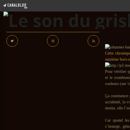
Cette chroniqu
onzième hors-s
Pour vérifier 
et le tromboni
couleurs (sur v
Ça commence pa
accidenté, la v
moins, elle l’
Car quand les
s’insurge, gémi