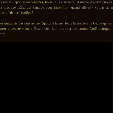
 asiatise (japonise ou coréane), boise (à la clarinette) et même il arrive qu’ell
 la machine mâle, qui canarde pour faire front quand elle n’y va pas de 
et médiator-cisailles !
us quitterais pas sans avouer (quitte à laisser toute la parole à la Cécile qui es
auer
a inventé « sur »
Rosa
a bien failli me tirer des larmes. Voilà pourquoi
drai.