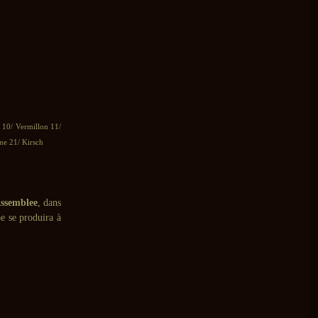
 10/ Vermillon 11/
ne 21/ Kirsch
ssemblee
, dans
e se produira à
>