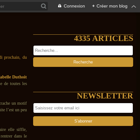
Connexion
+
Créer mon blog
4335 ARTICLES
di prochain, du
abelle Duthoit
e de toutes les
NEWSLETTER
crache un motif
ite l’est un peu
e elle siffle,
 rentrer dans le