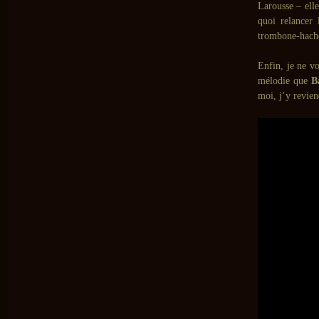
Larousse – elle
quoi relancer
trombone-hache 
Enfin, je ne vo
mélodie que
B
moi, j’y revien