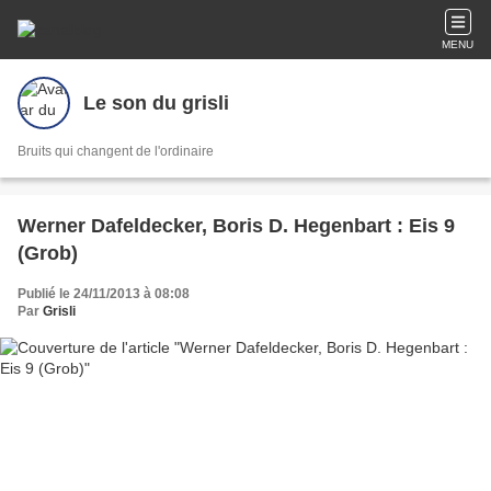
MENU
Le son du grisli
Bruits qui changent de l'ordinaire
Werner Dafeldecker, Boris D. Hegenbart : Eis 9
(Grob)
Publié le 24/11/2013 à 08:08
Par
Grisli