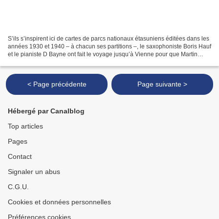
S’ils s’inspirent ici de cartes de parcs nationaux étasuniens éditées dans les
années 1930 et 1940 – à chacun ses partitions –, le saxophoniste Boris Hauf
et le pianiste D Bayne ont fait le voyage jusqu’à Vienne pour que Martin
Siewert enregistre leur...
< Page précédente
Page suivante >
Hébergé par Canalblog
Top articles
Pages
Contact
Signaler un abus
C.G.U.
Cookies et données personnelles
Préférences cookies