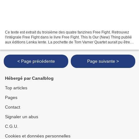
Ce texte est extrait du troisième des quatre fanzines Free Fight. Retrouvez
l'intégrale Free Fight dans le livre Free Fight. This Is Our (New) Thing publié
aux éditions Lenka lente. La pochette de Tom Varner Quartet aurait pu être
moins explicite : le...
< Page précédente
Page suivante >
Hébergé par Canalblog
Top articles
Pages
Contact
Signaler un abus
C.G.U.
Cookies et données personnelles