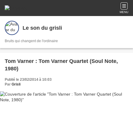
MENU
Le son du grisli
Bruits qui changent de l'ordinaire
Tom Varner : Tom Varner Quartet (Soul Note,
1980)
Publié le 23/02/2014 à 10:03
Par
Grisli