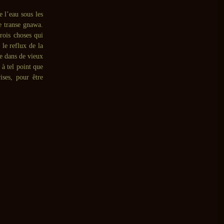
e l’eau sous les
e transe gnawa.
rois choses qui
 le reflux de la
ue dans de vieux
 à tel point que
ises, pour être