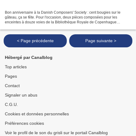
Bon anniversaire à la Danish Composers' Society : cent bougies sur le
gâteau, ça se fête. Pour l'occasion, deux pièces composées pour les
enceintes à douze voies de la Bibliothèque Royale de Copenhague
s'imposaient. Elles sont de la plume de l'artiste...
< Page précédente
Page suivante >
Hébergé par Canalblog
Top articles
Pages
Contact
Signaler un abus
C.G.U.
Cookies et données personnelles
Préférences cookies
Voir le profil de le son du grisli sur le portail Canalblog