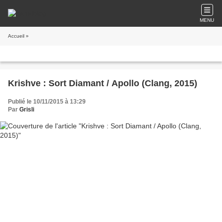
MENU
Accueil
»
Krishve : Sort Diamant / Apollo (Clang, 2015)
Publié le 10/11/2015 à 13:29
Par
Grisli