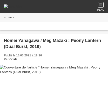
MENU
Accueil
»
Homei Yanagawa / Meg Mazaki : Peony Lantern
(Dual Burst, 2019)
Publié le 13/03/2021 à 18:26
Par
Grisli