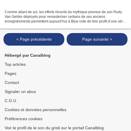
Comme allant de soi, les efforts récents du mythique preneur de son Rudy
Van Gelder déployés pour remasteriser certains de ses anciens
enregistrements permettent aujourd’hui à Blue note de tirer profit d’une série
intitulée "The Rudy Van Gelder edition"....
< Page précédente
Page suivante >
Hébergé par Canalblog
Top articles
Pages
Contact
Signaler un abus
C.G.U.
Cookies et données personnelles
Préférences cookies
Voir le profil de le son du grisli sur le portail Canalblog