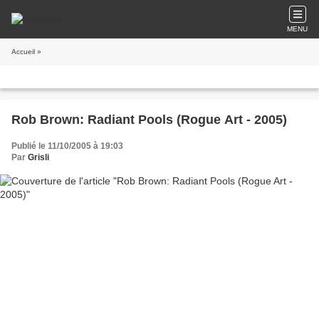
MENU
Accueil
»
Rob Brown: Radiant Pools (Rogue Art - 2005)
Publié le 11/10/2005 à 19:03
Par
Grisli