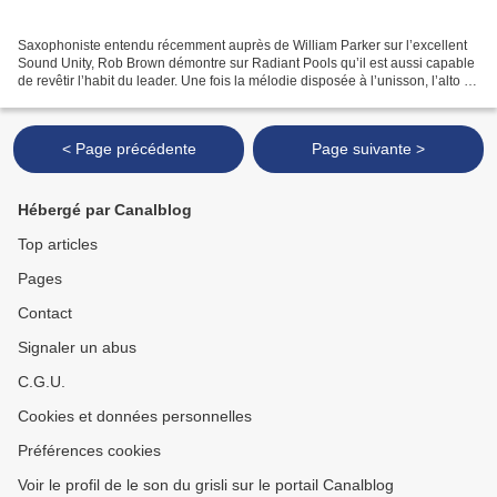
Saxophoniste entendu récemment auprès de William Parker sur l’excellent
Sound Unity, Rob Brown démontre sur Radiant Pools qu’il est aussi capable
de revêtir l’habit du leader. Une fois la mélodie disposée à l’unisson, l’alto de
Brown et le trombone de...
< Page précédente
Page suivante >
Hébergé par Canalblog
Top articles
Pages
Contact
Signaler un abus
C.G.U.
Cookies et données personnelles
Préférences cookies
Voir le profil de le son du grisli sur le portail Canalblog