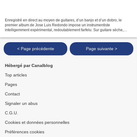
Enregistré en direct au moyen de guitares, d’un banjo et d’un dobro, le
premier album de Jose Luis Redondo impose un instrumentiste
intelligemment expérimental, redoutablement farfelu. Sur guitare sèche,
Redondo joue avec des cordes distendues quand il...
< Page précédente
Page suivante >
Hébergé par Canalblog
Top articles
Pages
Contact
Signaler un abus
C.G.U.
Cookies et données personnelles
Préférences cookies