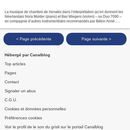
La musique de chambre de Xenakis dans l’interprétation qu’en donnent les
Néerlandais Nora Mulder (piano) et Bas Wiegers (violon) – ou Duo 7090 –
en compagnie d’autres instrumentistes recommandés par Béton Armé :
ouvrage nécessitant aussi la présence d’un...
< Page précédente
Page suivante >
Hébergé par Canalblog
Top articles
Pages
Contact
Signaler un abus
C.G.U.
Cookies et données personnelles
Préférences cookies
Voir le profil de le son du grisli sur le portail Canalblog