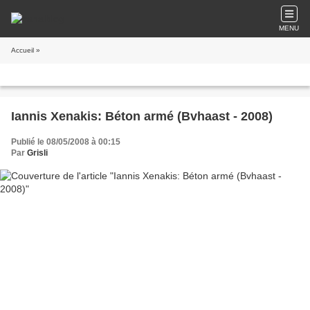
MENU
Accueil
»
Iannis Xenakis: Béton armé (Bvhaast - 2008)
Publié le 08/05/2008 à 00:15
Par
Grisli