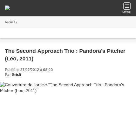
MENU
Accueil
»
The Second Approach Trio : Pandora's Pitcher
(Leo, 2011)
Publié le 27/02/2012 à 08:00
Par
Grisli