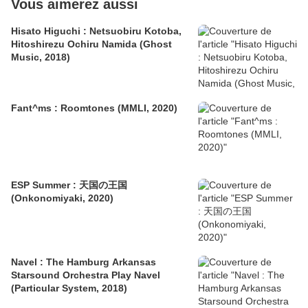
Vous aimerez aussi
Hisato Higuchi : Netsuobiru Kotoba,
Hitoshirezu Ochiru Namida (Ghost
Music, 2018)
Fant^ms : Roomtones (MMLI, 2020)
ESP Summer : 天国の王国
(Onkonomiyaki, 2020)
Navel : The Hamburg Arkansas
Starsound Orchestra Play Navel
(Particular System, 2018)