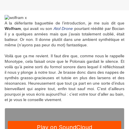
A la déferlante baguettée de l’introduction, je me suis dit que
Wolfram
, qui avait vu son
Atol Drone
pourtant réédité par Bocian
il y a quelques années mais que j’avais totalement oublié, était
batteur. Or non. Il donne plutôt dans une ambient synthétique et
même (n’ayons pas peur du mot) fantastique.
Voilà que ça me revient. Il faut dire que, comme nous le rappelle
Monotype, cela faisait onze que le Polonais gardait le silence. Et
voilà qu’à peine sorti du formol sonore dans lequel il réfléchissait
il nous y plonge à notre tour. Je brasse donc dans des nappes de
synthés grasso-gracieuses et tutoie en plus des larsens et des
résonances. Heureusement que tout ça part en une sorte d’indus
bienveillant qui aspire tout, enfin tout sauf moi. C’est d’ailleurs
pourquoi je vous écris aujourd’hui : c’est votre tour d'aller au bain,
et je vous le conseille vivement.