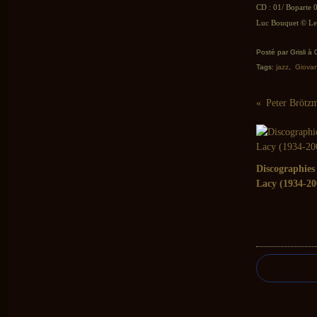
CD : 01/ Boparte 
Luc Bouquet © Le 
Posté par Grisli à
Tags:
jazz
,
Giovan
Discographies
Lacy (1934-20