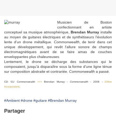
Musicien de Boston
confectionnant en artiste
conceptuel sa musique atmosphérique,
Brendan Murray
installe
au moyen de guitares électriques et de synthétiseurs l'évolution
lente d'un drone métallique.
Commonwealth
, de tenir dans cet
unique développement, qui revêt l'allure sonore de champs
électromagnétiques avant de se faire amas de couches
enveloppantes plus chaleureuses.
Lentement, le drone se décharge des substances qui le
composaient, jusqu'à disparaître sous la forme d'une ligne ténue
sur composition abstraite et contrariée.
Commonwealth
a passé.
CD: 01/ Commonwealth
>>>
Brendan Murray -
Commonwealth
- 2008 -
23five
Incorporated
.
#Ambient
#drone
#guitare
#Brendan Murray
Partager