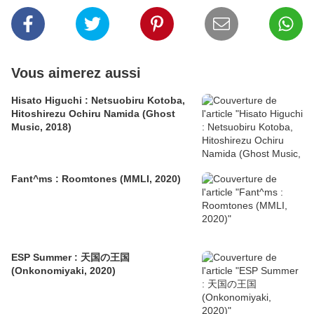
Vous aimerez aussi
Hisato Higuchi : Netsuobiru Kotoba,
Hitoshirezu Ochiru Namida (Ghost
Music, 2018)
Fant^ms : Roomtones (MMLI, 2020)
ESP Summer : 天国の王国
(Onkonomiyaki, 2020)