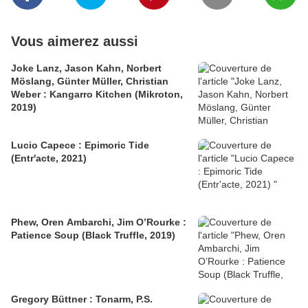
Vous aimerez aussi
Joke Lanz, Jason Kahn, Norbert
Möslang, Günter Müller, Christian
Weber : Kangarro Kitchen (Mikroton,
2019)
Lucio Capece : Epimoric Tide
(Entr'acte, 2021)
Phew, Oren Ambarchi, Jim O’Rourke :
Patience Soup (Black Truffle, 2019)
Gregory Büttner : Tonarm, P.S.