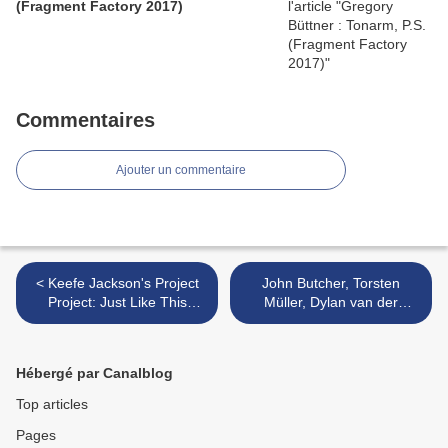
(Fragment Factory 2017)
Commentaires
Ajouter un commentaire
< Keefe Jackson's Project
John Butcher, Torsten
Project: Just Like This
Müller, Dylan van der
(Delmark - 2008)
Schyff: Way Out Northwest
(Drip Audio, 2008) >
Hébergé par Canalblog
Top articles
Pages