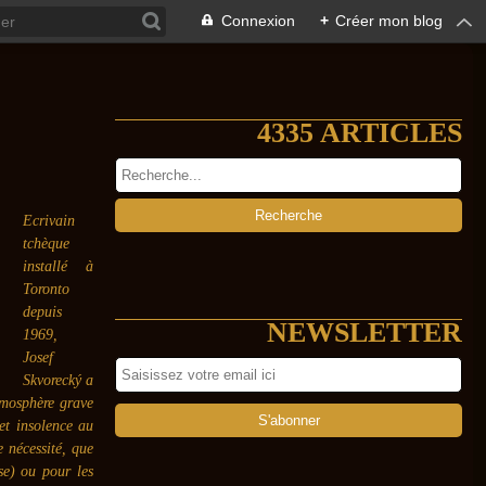
Connexion
+
Créer mon blog
4335 ARTICLES
Ecrivain
tchèque
installé à
Toronto
depuis
NEWSLETTER
1969,
Josef
Skvorecký a
atmosphère grave
et insolence au
 nécessité, que
se) ou pour les