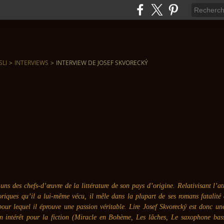
SLI
>
INTERVIEWS
>
INTERVIEW DE JOSEF SKVORECKÝ
uns des chefs-d’œuvre de la littérature de son pays d’origine. Relativisant l’
oriques qu’il a lui-même vécu, il mêle dans la plupart de ses romans fatalité 
pour lequel il éprouve une passion véritable. Lire Josef Skvorecký est donc une
n intérêt pour la fiction (Miracle en Bohème, Les lâches, Le saxophone bas