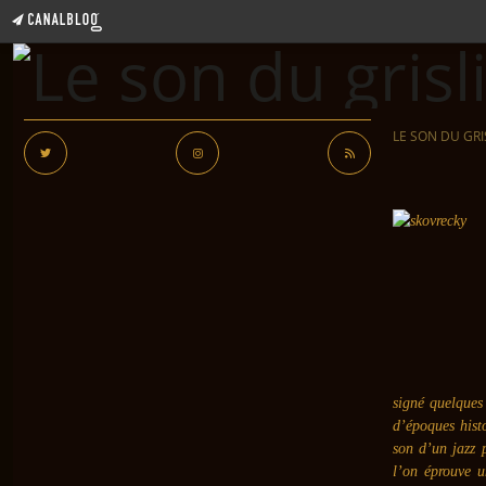
LE SON DU GRI
signé quelques 
d’époques hist
son d’un jazz 
l’on éprouve u