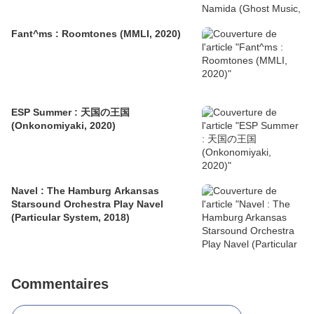
Fant^ms : Roomtones (MMLI, 2020)
ESP Summer : 天国の王国
(Onkonomiyaki, 2020)
Navel : The Hamburg Arkansas
Starsound Orchestra Play Navel
(Particular System, 2018)
Commentaires