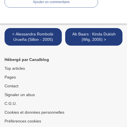
Ajouter un commentaire
< Alessandra Rombolá:
Ab Baars : Kinda Dukish
Urueña (Sillon - 2005)
(Wig, 2005) >
Hébergé par Canalblog
Top articles
Pages
Contact
Signaler un abus
C.G.U.
Cookies et données personnelles
Préférences cookies