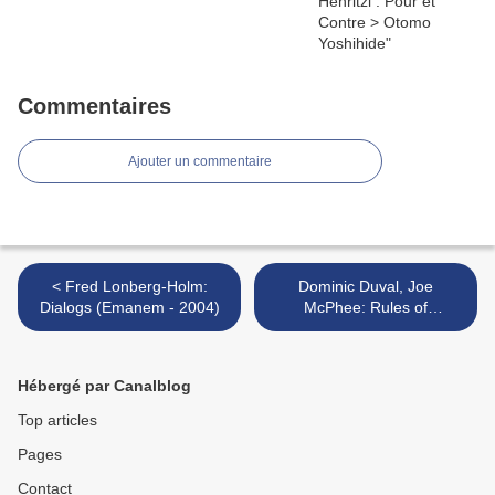
Commentaires
Ajouter un commentaire
< Fred Lonberg-Holm:
Dominic Duval, Joe
Dialogs (Emanem - 2004)
McPhee: Rules of
Engagement, Vol.2 (Drimala
- 2003) >
Hébergé par Canalblog
Top articles
Pages
Contact